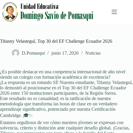
Saltar
al
contenido
Tifanny Velasteguí, Top 30 del EF Challenge Ecuador 2026
D.Pomasqui
junio 17, 2026
Noticias
¿Es posible destacar en una competencia internacional de alto nivel
siendo un colegio con formación académica de excelencia?
¡La respuesta es un rotundo SÍ! Nuestra estudiante, Tifanny Velasteguí,
lo demostró al posicionarse en el Top 30 del EF Challenge Ecuador
2026 entre 150 instituciones participantes, de la Región Sierra.
Este resultado no es casualidad; es la ratificación de nuestra
metodología que transforma las horas de clase en un verdadero
aprendizaje significativo, potenciado por nuestra Certificación
Cambridge. 🎓✨
Estamos orgullosos de ver cómo nuestros jóvenes se expresan con
solvencia, criterio y distinción ante cualquier desafío global. ¡Gracias,