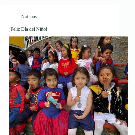
Noticias
¡Feliz Día del Niño!