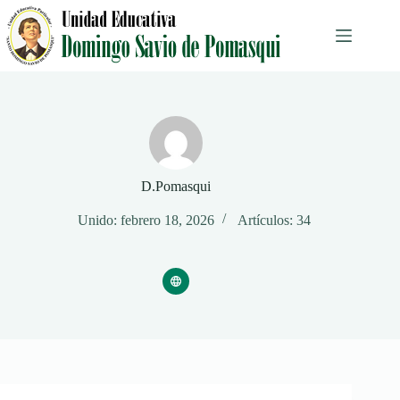
Saltar
al
contenido
D.Pomasqui
Unido: febrero 18, 2026
Artículos: 34